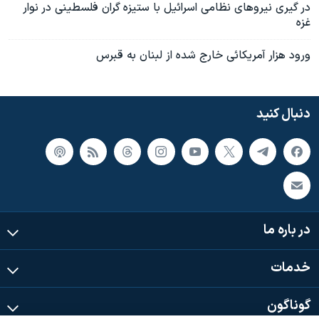
در گيری نيروهای نظامی اسرائيل با ستيزه گران فلسطينی در نوار
غزه
ورود هزار آمريکائی خارج شده از لبنان به قبرس
دنبال کنید
در باره ما
خدمات
گوناگون