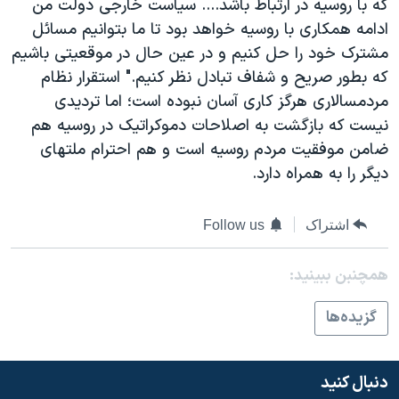
که با روسيه در ارتباط باشد.... سياست خارجی دولت من
ادامه همکاری با روسيه خواهد بود تا ما بتوانيم مسائل
مشترک خود را حل کنيم و در عين حال در موقعيتی باشيم
که بطور صريح و شفاف تبادل نظر کنيم." استقرار نظام
مردمسالاری هرگز کاری آسان نبوده است؛ اما ترديدی
نيست که بازگشت به اصلاحات دموکراتيک در روسيه هم
ضامن موفقيت مردم روسيه است و هم احترام ملتهای
ديگر را به همراه دارد.
اشتراک
Follow us
همچنبن ببینید:
گزيده‌ها
دنبال کنید