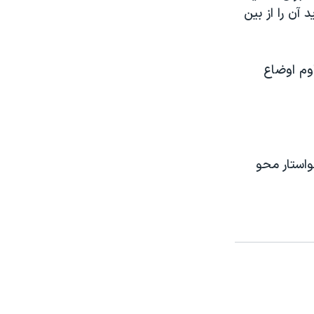
 آن را از بين
وم اوضاع
واستار محو