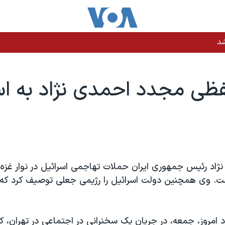
شد
ظی مجدد احمدی نژاد به اس
اد رئيس جمهوری ايران حملات تهاجمی اسرائيل در نوار غزه را
. وی همچنين دولت اسرائيل را رژيمی جعلی توصيف کرد که ب
 امروز، جمعه، در جريان يک سخنرانی در اجتماعی در تهران، ک