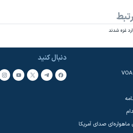
تبط
ارد غزه شدند
دنبال کنید
امه
ام
ماهواره‌ای صدای آمریکا