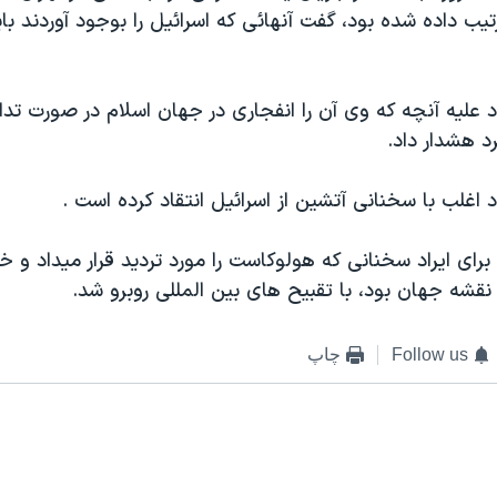
يب داده شده بود، گفت آنهائی که اسرائيل را بوجود آوردند بايد
 عليه آنچه که وی آن را انفجاری در جهان اسلام در صورت تدا
 هشدار داد.
 اغلب با سخنانی آتشين از اسرائيل انتقاد کرده است .
ای ايراد سخنانی که هولوکاست را مورد ترديد قرار ميداد و خ
نقشه جهان بود، با تقبيح های بين المللی روبرو شد.
Follow us
چاپ