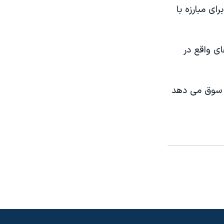
ی مبارزه با
ی واقع در
ری سوق می دهد