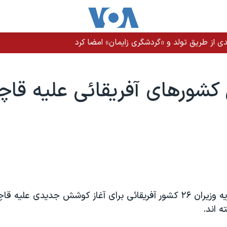
ی از طریق تولد و «گردشگری زایمان» امضا کرد
شورهای آفريقائی عليه قاچ
در پایتخت نیجریه وزیران ۲۶ کشور آفریقائی برای آغاز کوشش جدیدی علی
 اند.