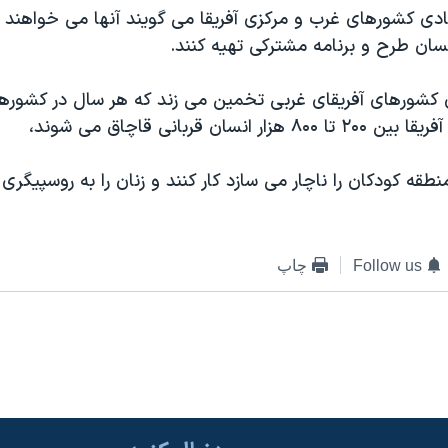
ی کشورهای غرب و مرکزی آفریقا می گویند آنها می خواهند برا
ان طرح و برنامه مشترکی تهیه کنند.
کشورهای آفریقای غربی تخمین می زند که هر سال در کشورها
 انسان قربانی قاچاق می شوند،
نطقه کودکان را ناچار می سازد کار کنند و زنان را به روسپیگ
Follow us
چاپ