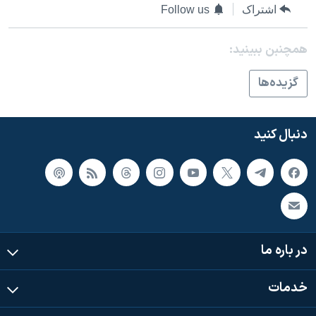
اسرائیل در جنگ
اشتراک
Follow us
نرگس محمدی برنده جایزه نوبل صلح
همچنبن ببینید:
همایش محافظه‌کاران آمریکا «سی‌پک»
صفحه‌های ویژه
گزيده‌ها
سفر پرزیدنت ترامپ به چین
دنبال کنید
در باره ما
خدمات