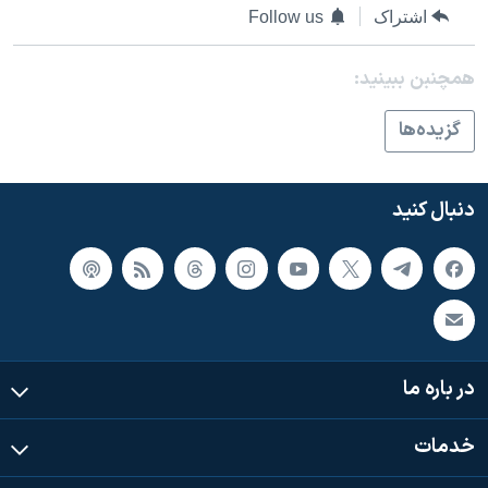
اشتراک
Follow us
همچنبن ببینید:
گزيده‌ها
دنبال کنید
در باره ما
خدمات