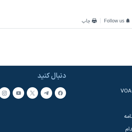
Follow us
چاپ
دنبال کنید
امه
ام