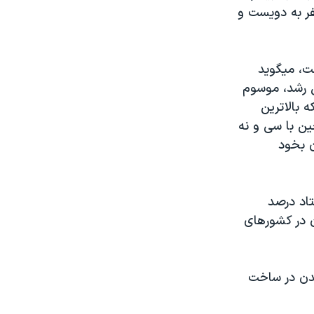
ر به دويست و
ت، ميگويد
ال رشد، موسوم
 بالاترين
ين با سی و نه
ن بخود
تاد درصد
ن در کشورهای
بدن در ساخت