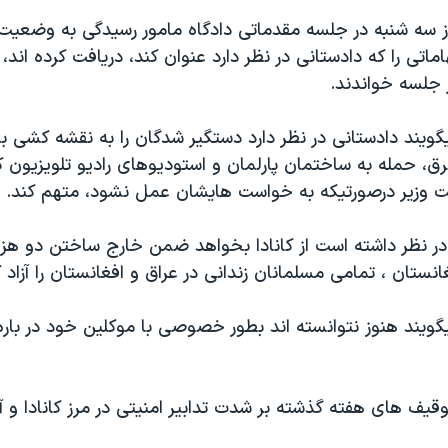
ز سه شنبه در جلسه مقدماتی دادگاه مامور رسيدگی به وضعيت
ماتی را که دادستانی در نظر دارد عنوان کند، دريافت کرده اند، ک
 جلسه خواندند.
ويند دادستانی در نظر دارد دستگير شدگان را به نقشه کشی بر
رق، حمله به ساختمان پارلمان و استوديوهای راديو تلويزيون کا
وزير درصورتيکه به خواست هايشان عمل نشود، متهم کند.
 در نظر داشته است از کانادا بخواهد ضمن خارج ساختن دو هز
انستان ، تمامی مسلمانان زندانی در عراق و افغانستان را آزاد ک
ويند هنوز نتوانسته اند بطور خصوصی با موکلين خود در باره
قيف های هفته گذشته بر شدت تدابير امنيتی در مرز کانادا و آم