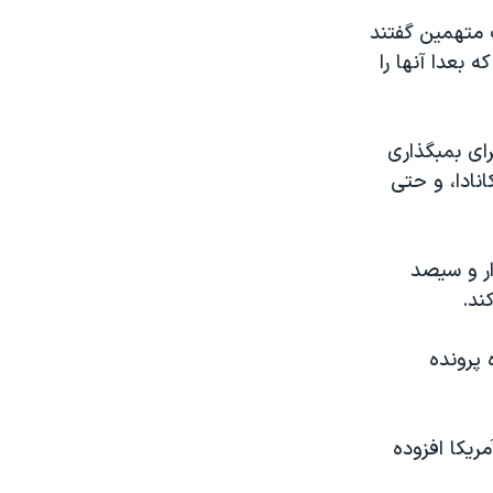
 متهمين گفتند
ه بعدا آنها را
ای بمبگذاری
نادا، و حتی
ار و سيصد
ند.
 پرونده
ريکا افزوده