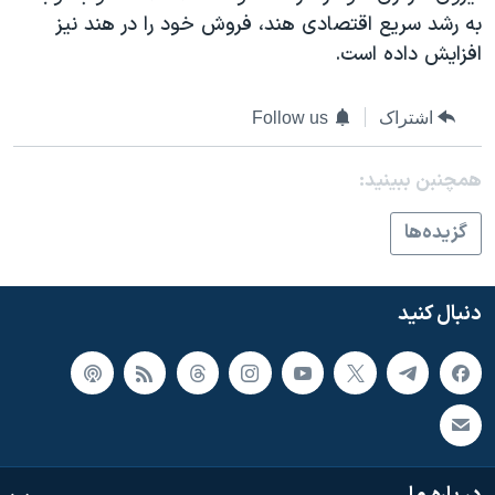
اسرائیل در جنگ
به رشد سريع اقتصادی هند، فروش خود را در هند نيز
نرگس محمدی برنده جایزه نوبل صلح
افزايش داده است.
همایش محافظه‌کاران آمریکا «سی‌پک»
اشتراک
Follow us
صفحه‌های ویژه
سفر پرزیدنت ترامپ به چین
همچنبن ببینید:
گزيده‌ها
دنبال کنید