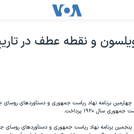
يلسون و نقطه عطف در تاري
هارمين برنامه نهاد رياست جمهوری و دستآوردهای روسای ج
مهوری سال ۱۹۲۰ پرداخت.
نجمين برنامه نهاد رياست جمهوری و دستآوردهای روسای جم