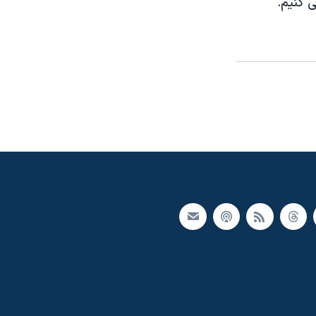
 کنيم.