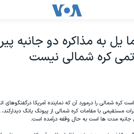
ما يل به مذاکره دو جانبه پير
اتمی کره شمالی نيست
ست کره شمالی را درمورد آن که نماينده آمريکا درگفتگوهای 
رات مستقيمی با مقامات کره شمالی از پيونگ يانگ ديدارکند، ر
انبه مدت ها است به حال وقفه درآمده است.