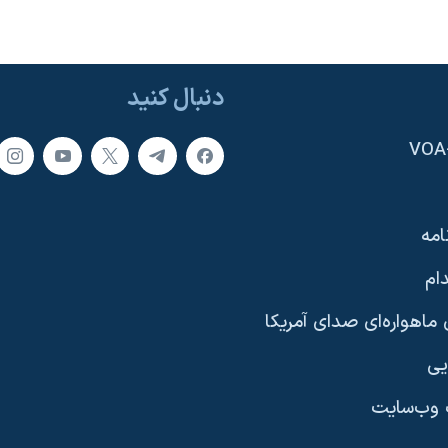
دنبال کنید
امه
ام
ماهواره‌ای صدای آمریکا
یی
وب‌سایت