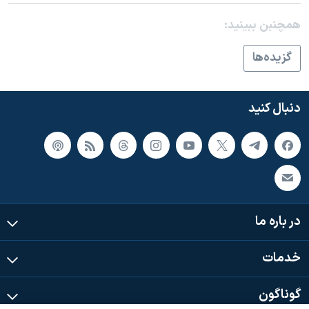
همچنبن ببینید:
گزيده‌ها
دنبال کنید
در باره ما
خدمات
گوناگون