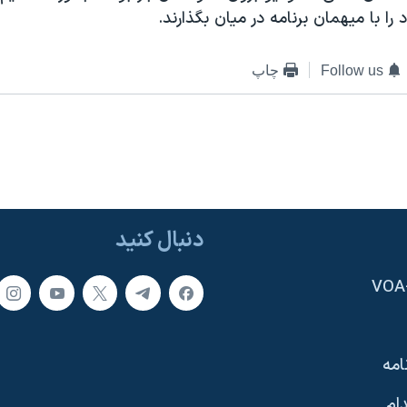
ا با ميهمان برنامه در ميان بگذارند.
Follow us
چاپ
دنبال کنید
امه
ام