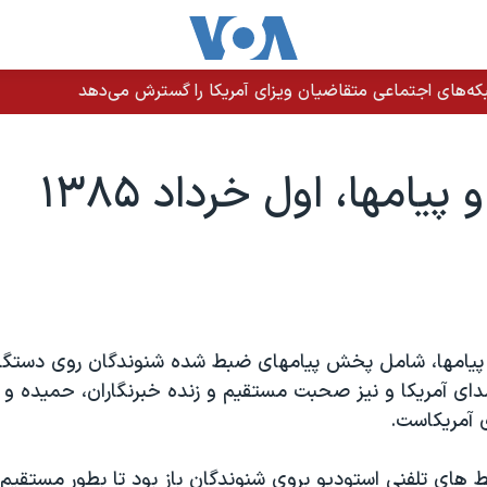
ه‌های اجتماعی متقاضیان ویزای آمریکا را گسترش می‌دهد
پيامها، اول خرداد ۱۳۸۵
 پيامها، شامل پخش پيامهای ضبط شده شنوندگان روی دستگاه
 آمريکا و نيز صحبت مستقيم و زنده خبرنگاران، حميده و ر
 آمريکاست.
ط های تلفنی استوديو بروی شنوندگان باز بود تا بطور مستقيم 