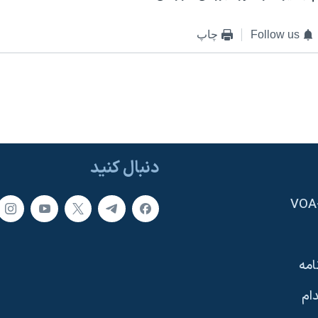
Follow us
چاپ
دنبال کنید
امه
ام