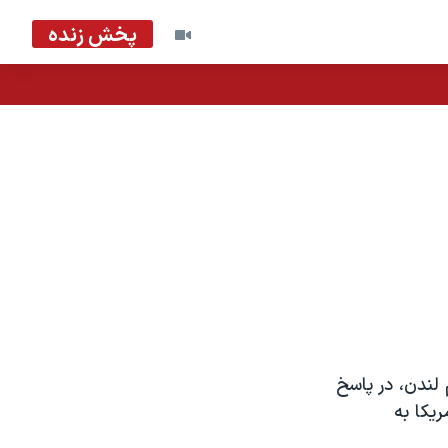
پخش زنده
 لندن، در پاسخ
يکا به