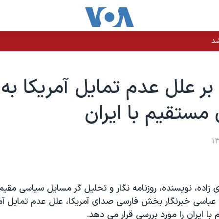
شد
بر علل عدم تمايل آمريکا به
مستقيم با ايران
ی زاده، نويسنده، روزنامه نگار و تحليل گر مسايل سياسی مقيم
عباسی خبرنگار بخش فارسی صدای آمريکا، علل عدم تمايل آمر
ا ايران را مورد بررسی قرار می دهد.