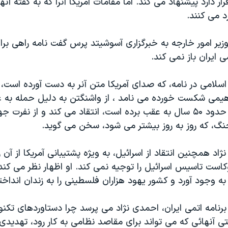
رار دارد پیشنهاد می کند. اما مقامات آمریکا آنرا که به گفته آن
د می کنند.
وزیر امور خارجه به خبرگزاری آسوشیتد پرس گفت نامه راهی برا
 ایران باز نمی کند.
لامی در نامه، که صدای آمریکا متن آنر به دست آورده است، ل
هیمی شکست خورده می نامد ، از واشنگتن به دلیل حمله به عر
گفته او کشور را حدود ۵۰ سال به عقب برده است، انتقاد می کند و از نف
جنگ، که روز به روز بیشتر می شود، سخن می گويد.
د همچنین انتقاد از اسرائیل، به ویژه پشتیبانی آمریکا از آن را
است تاسیس اسرائيل را توجیه نمی کند. او اظهار نظر می کند 
 به وجود آورد و کشور یهود هزاران فلسطینی را به زندان انداخ
ه برنامه اتمی ایران، احمدی نژاد می پرسد چرا دستاوردهای تکن
تی آنهائی که می تواند برای مقاصد نظامی به کار رود، تهدید