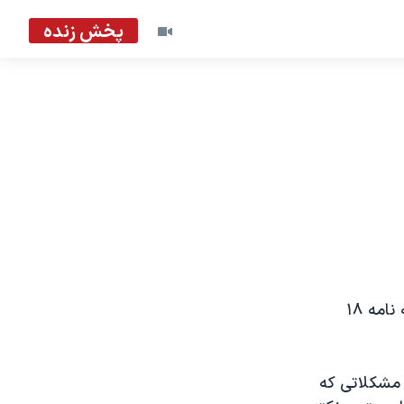
پخش زنده
رئیس جمهوری اسلامی ایران می گوید در انتظار است رئیس جمهوری آمریکا به نامه ۱۸
 مشکلاتی که