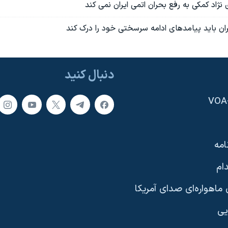
نژاد کمکی به رفع بحران اتمی ايران نمی کند
ان بايد پيامدهای ادامه سرسختی خود را درک کند
دنبال کنید
امه
ام
ماهواره‌ای صدای آمریکا
یی