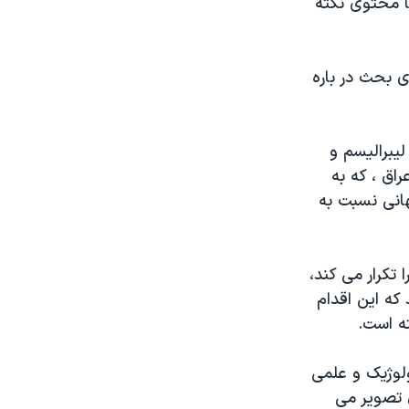
ها محتوی نکته
ی بحث در باره
یبرالیسم و
اق ، که به
رت جهانی نسبت به
 تکرار می کند،
که این اقدام
ته است.
ولوژیک و علمی
ی تصویر می