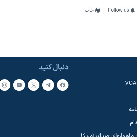
Follow us
چاپ
دنبال کنید
امه
ام
ماهواره‌ای صدای آمریکا