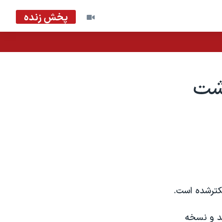
پخش زنده
اشت
يکترشده است.
ند و نسخه