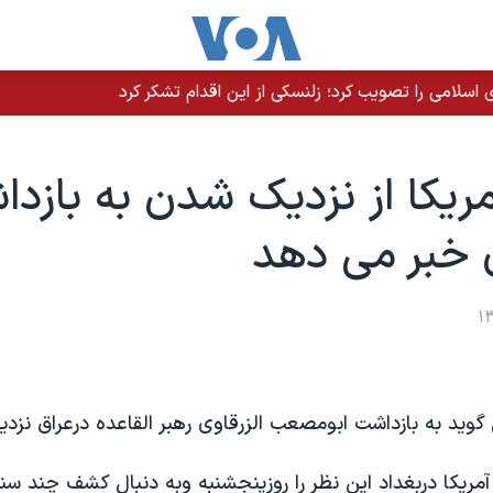
سلامی را تصویب کرد؛ زلنسکی از این اقدام تشکر کرد
ريکا از نزديک شدن به بازد
ی خبر می دهد
گويد به بازداشت ابومصعب الزرقاوی رهبر القاعده درعراق نزد
ريکا دربغداد اين نظر را روزپنجشنبه وبه دنبال کشف چند س