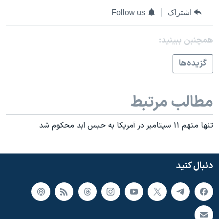
اسرائیل در جنگ
اشتراک
Follow us
نرگس محمدی برنده جایزه نوبل صلح
همایش محافظه‌کاران آمریکا «سی‌پک»
همچنبن ببینید:
صفحه‌های ویژه
گزيده‌ها
سفر پرزیدنت ترامپ به چین
مطالب مرتبط
تنها متهم ١١ سپتامبر در آمريکا به حبس ابد محکوم شد
دنبال کنید