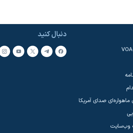
دنبال کنید
امه
ام
ماهواره‌ای صدای آمریکا
یی
وب‌سایت