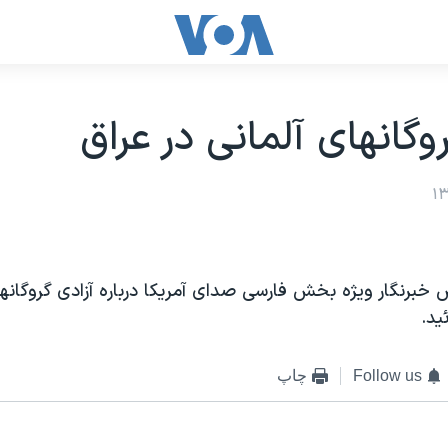
وگانهای آلمانی در عراق
خبرنگار ويژه بخش فارسی صدای آمريکا درباره آزادی گروگانها
يد.
Follow us
چاپ