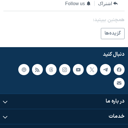
اسرائیل در جنگ
اشتراک
Follow us
نرگس محمدی برنده جایزه نوبل صلح
همچنبن ببینید:
همایش محافظه‌کاران آمریکا «سی‌پک»
صفحه‌های ویژه
گزيده‌ها
سفر پرزیدنت ترامپ به چین
دنبال کنید
در باره ما
خدمات