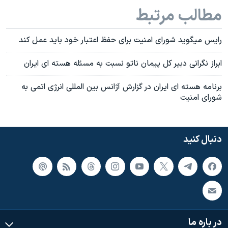
مطالب مرتبط
رايس ميگويد شورای امنيت برای حفظ اعتبار خود بايد عمل کند
ابراز نگرانی دبير کل پيمان ناتو نسبت به مسئله هسته ای ايران
برنامه هسته ای ايران در گزارش آژانس بين المللی انرژی اتمی به
شورای امنيت
دنبال کنید
در باره ما