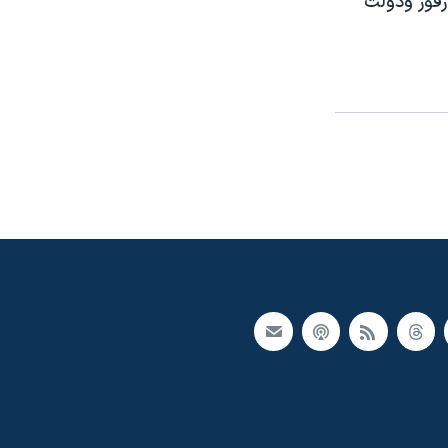
رفور ودولت