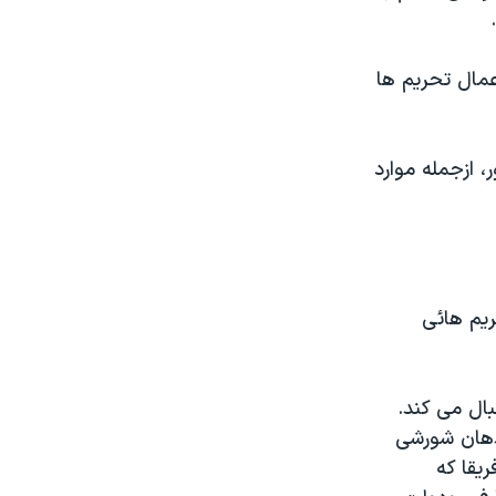
طعنامه اعمال تحريم ها
 ازجمله موارد
ريم هائی
بال می کند.
ندهان شورشی
يقا که