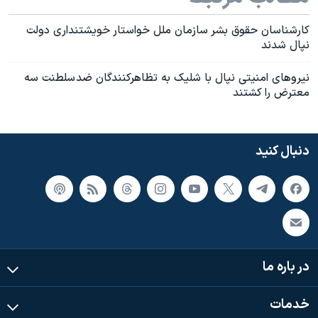
کارشناسان حقوق بشر سازمان ملل خواستار خويشتنداری دولت
نپال شدند
نيروهای امنيتی نپال با شليک به تظاهرکنندگان ضد سلطنت سه
معترض را کشتند
دنبال کنید
در باره ما
خدمات