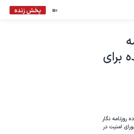
پخش زنده
 برنامه
 برای
 روزنامه نگار
رای امنيت در