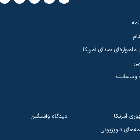
امه
ام
ماهواره‌ای صدای آمریکا
یی
وب‌سایت
ری آمریکا
دیدگاه‌ واشنگتن
امه‌های تلویزیونی