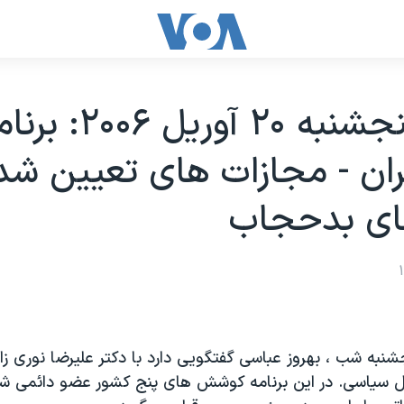
بحث پنجشنبه ۲۰ آوريل ۲۰۰۶:
ران - مجازات های تعيين شده
ای بدحجاب
نبه شب ، بهروز عباسی گفتگويی دارد با دکتر عليرضا نوری زاده
ل سياسی. در اين برنامه کوشش های پنج کشور عضو دائمی شو