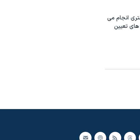
ری انجام می
 های تعيين