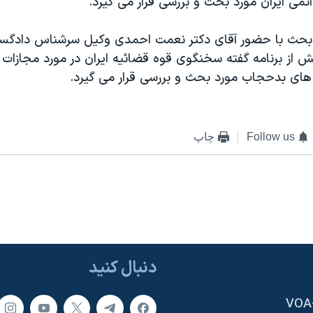
 اتمی ايران مورد بحث و بررسی قرار می گيرد.
حث با حضور آقای دکتر نعمت احمدی وکيل سرشناس دادگست
ش از برنامه گفته سخنگوی قوه قضائيه ايران در مورد مجازات
های بدحجاب مورد بحث و بررسی قرار می گيرد.
Follow us
چاپ
دنبال کنید