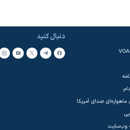
دنبال کنید
امه
ام
ماهواره‌ای صدای آمریکا
یی
وب‌سایت