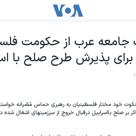
جامعه عرب از حکومت فلس
رای پذيرش طرح صلح با اسر
حکوت خود مختار فلسطينيان به رهبری حماس مُصّرانه خواسته