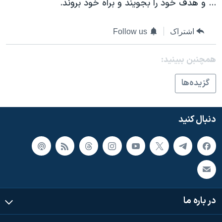
... و هدف خود را بجويند و براه خود بروند.
اشتراک
Follow us
همچنبن ببینید:
گزيده‌ها
دنبال کنید
در باره ما