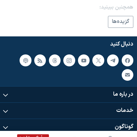
همچنبن ببینید:
گزيده‌ها
دنبال کنید
در باره ما
خدمات
گوناگون