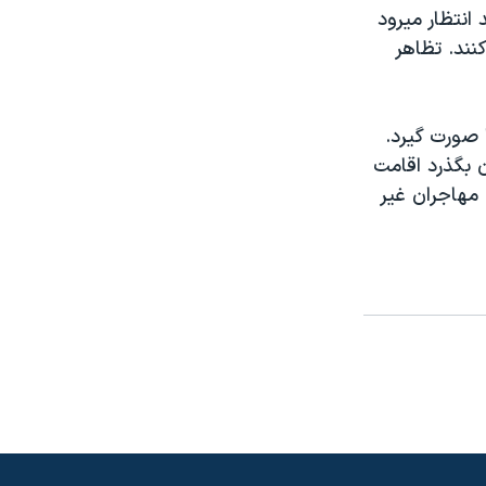
 انتظار ميرود
نند. تظاهر
 صورت گيرد.
ن بگذرد اقامت
 مهاجران غير