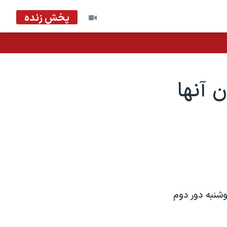
پخش زنده
 آنها
وشنبه دور دوم