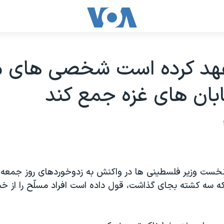
عهد کرده است شخصی های 
يابان های غزه جمع کند
خست وزير فلسطينی ها در واکنش به زدوخوردهای روز جمعه 
 سه کشته بجای گذاشت، قول داده است افراد مسلّح را از خيا