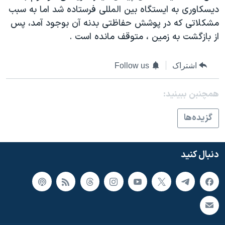
اسرائیل در جنگ
ديسکاوری به ايستگاه بين المللی فرستاده شد اما به سبب
نرگس محمدی برنده جایزه نوبل صلح
مشکلاتی که در پوشش حفاظتی بدنه آن بوجود آمد، پس
از بازگشت به زمين ، متوقف مانده است .
همایش محافظه‌کاران آمریکا «سی‌پک»
صفحه‌های ویژه
اشتراک
Follow us
سفر پرزیدنت ترامپ به چین
همچنبن ببینید:
گزيده‌ها
دنبال کنید