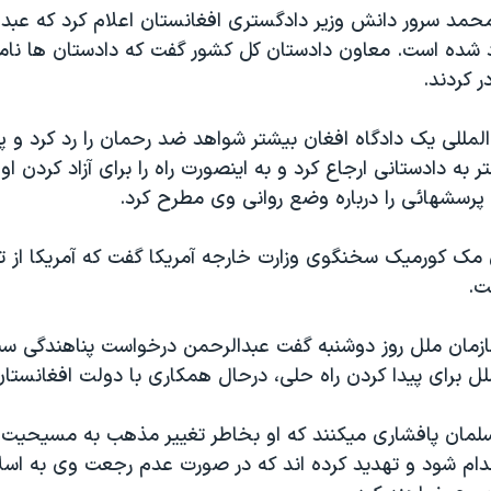
محمد سرور دانش وزير دادگستری افغانستان اعلام کرد که عبد
اد شده است. معاون دادستان کل کشور گفت که دادستان ها نامه
 کردند.
مللی يک دادگاه افغان بيشتر شواهد ضد رحمان را رد کرد و پر
 به دادستانی ارجاع کرد و به اينصورت راه را برای آزاد کردن او
پرسشهائی را درباره وضع روانی وی مطرح کرد.
 مک کورميک سخنگوی وزارت خارجه آمريکا گفت که آمريکا از ت
ت.
مان ملل روز دوشنبه گفت عبدالرحمن درخواست پناهندگی سي
ل برای پيدا کردن راه حلی، درحال همکاری با دولت افغانستا
ام شود و تهديد کرده اند که در صورت عدم رجعت وی به اسلام