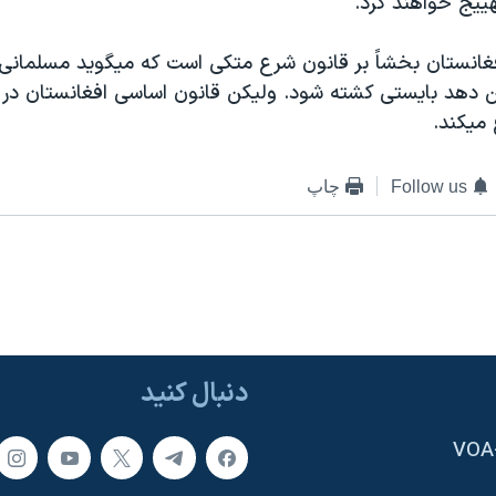
ييج خواهند کرد.
غانستان بخشاً بر قانون شرع متکی است که ميگويد مسلمانی
ن دهد بايستی کشته شود. وليکن قانون اساسی افغانستان در 
ميکند.
Follow us
چاپ
دنبال کنید