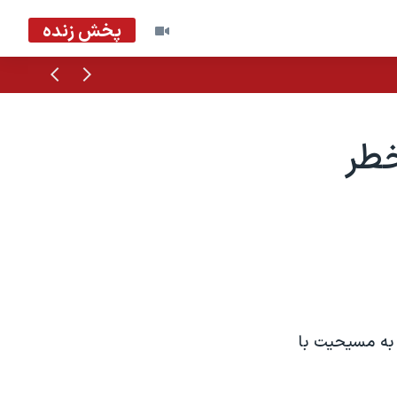
پخش زنده
قبلی
بعدی
خطر
 به مسيحيت با