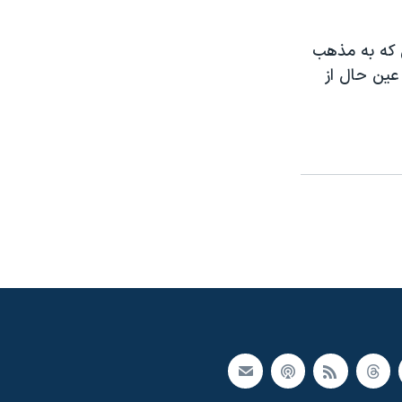
 که به مذهب
عين حال از