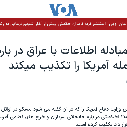
ندان اوین را منتشر کرد؛ کامران حکمتی پیش از آغاز شیمی‌درمانی به زند
بادله اطلاعات با عراق در بار
ه آمريکا را تکذيب ميکند
 وزارت دفاع آمریکا را که در آن گفته می شود مسکو در اوائل ح
عراق در سال ۲۰۰۳ اطلاعاتی در باره جابجائی سربازان و طرح های نظامی آمری
ار داد تکذیب کرده است.