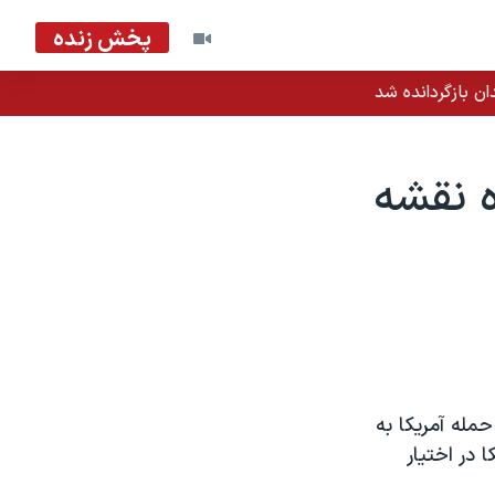
پخش زنده
ان بازگردانده شد
ه نقشه
مله آمریکا به
کا در اختیار