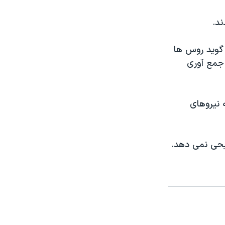
ند.
 گويد روس ها
 جمع آوری
 نیروهای
ضیحی نمی دهد.