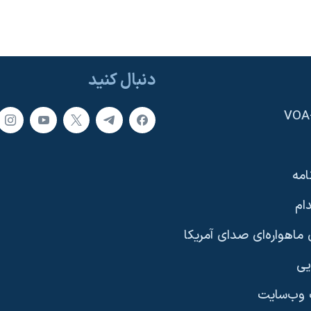
دنبال کنید
امه
ام
ماهواره‌ای صدای آمریکا
یی
وب‌سایت