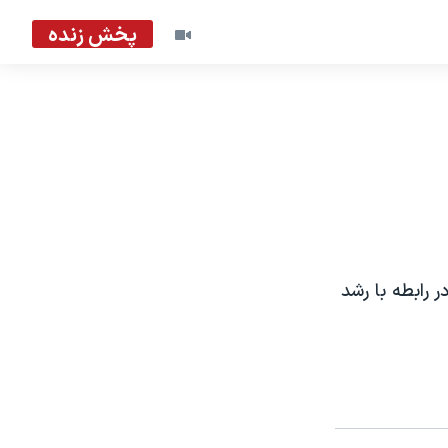
پخش زنده
 رابطه با رشد