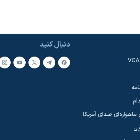
دنبال کنید
امه
ام
ماهواره‌ای صدای آمریکا
یی