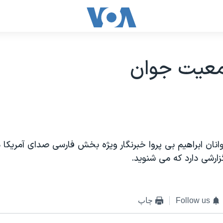
عيت جوان
وانان ابراهيم بی پروا خبرنگار ويژه بخش فارسی صدای آمريکا در
رشی دارد که می شنويد.
Follow us
چاپ