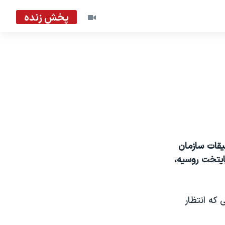
پخش زنده
قيقات سازمان
ايتخت روسيه،
 که انتظار