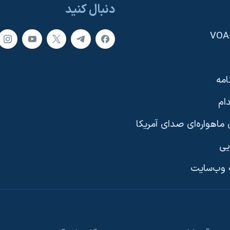
دنبال کنید
امه
ام
ماهواره‌ای صدای آمریکا
یی
وب‌سایت