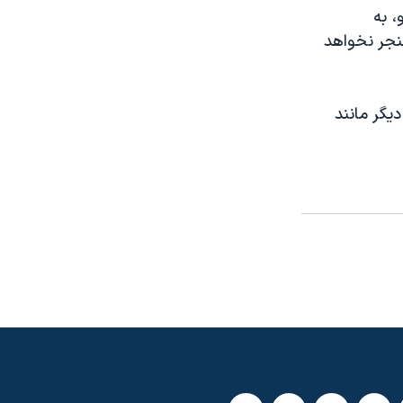
، به
نجر نخواهد
یگر مانند