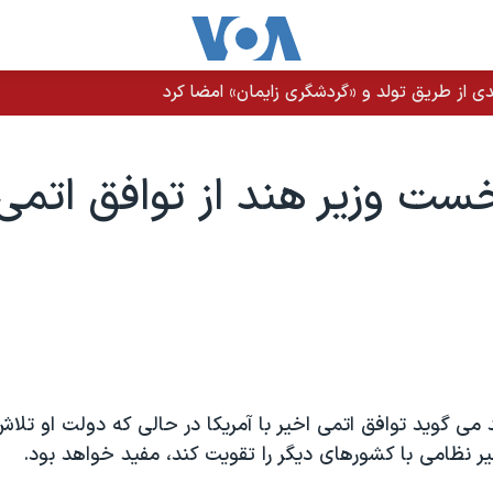
ی از طریق تولد و «گردشگری زایمان» امضا کرد
ست وزير هند از توافق اتمی 
ی گويد توافق اتمی اخیر با آمریکا در حالی که دولت او تلا
 نظامی با کشورهای دیگر را تقویت کند، مفید خواهد بود.