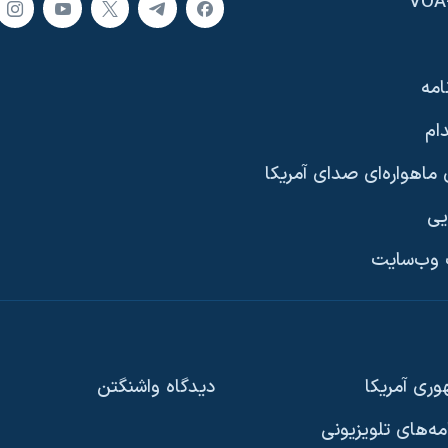
امه
ام
ماهواره‌ای صدای آمریکا
یی
وب‌سایت
ری آمریکا
دیدگاه‌ واشنگتن
امه‌های تلویزیونی