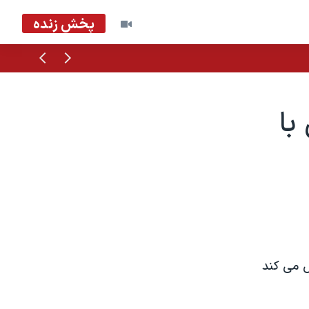
پخش زنده
قبلی
بعدی
با
ش می کند