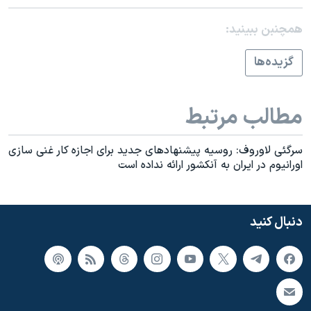
اسرائیل در جنگ
همچنبن ببینید:
نرگس محمدی برنده جایزه نوبل صلح
همایش محافظه‌کاران آمریکا «سی‌پک»
گزيده‌ها
صفحه‌های ویژه
سفر پرزیدنت ترامپ به چین
مطالب مرتبط
سرگئی لاوروف: روسيه پيشنهادهای جديد برای اجازه کار غنی سازی
اورانيوم در ايران به آنکشور ارائه نداده است
دنبال کنید