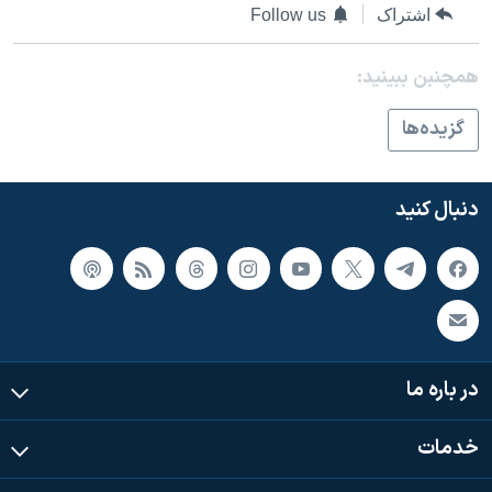
اسرائیل در جنگ
اشتراک
Follow us
نرگس محمدی برنده جایزه نوبل صلح
همچنبن ببینید:
همایش محافظه‌کاران آمریکا «سی‌پک»
صفحه‌های ویژه
گزيده‌ها
سفر پرزیدنت ترامپ به چین
دنبال کنید
در باره ما
خدمات