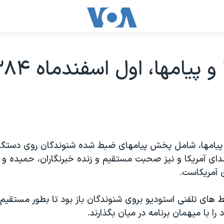
 پيامها، اول اسفندماه ۱۳۸۴
 پيامها، شامل پخش پيامهای ضبط شده شنوندگان روی دستگاه
 آمريکا و نيز صحبت مستقيم و زنده خبرنگاران، حميده و ر
 آمريکاست.
ط های تلفنی استوديو بروی شنوندگان باز بود تا بطور مستقيم 
ا با ميهمان برنامه در ميان بگذارند.