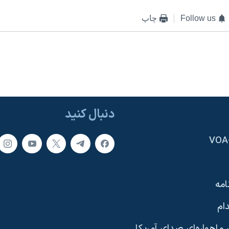
Follow us
چاپ
دنبال کنید
امه
ام
ماهواره‌ای صدای آمریکا