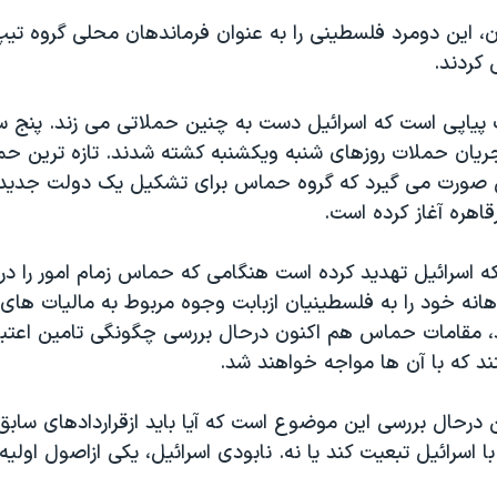
ن، اين دومرد فلسطينی را به عنوان فرماندهان محلی گروه ت
 کردند.
ياپی است که اسرائيل دست به چنين حملاتی می زند. پنج س
ريان حملات روزهای شنبه ويکشنبه کشته شدند. تازه ترين حم
ی صورت می گيرد که گروه حماس برای تشکيل يک دولت جديد
قاهره آغاز کرده است.
که اسرائيل تهديد کرده است هنگامی که حماس زمام امور را د
انه خود را به فلسطينيان ازبابت وجوه مربوط به ماليات های
 مقامات حماس هم اکنون درحال بررسی چگونگی تامين اعتبا
 که با آن ها مواجه خواهند شد.
حال بررسی اين موضوع است که آيا بايد ازقراردادهای سا
 اسرائيل تبعيت کند يا نه. نابودی اسرائيل، يکی ازاصول اول