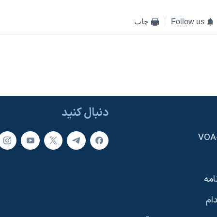
Follow us
چاپ
دنبال کنید
امه
ام