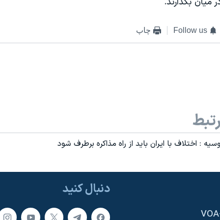
ر ميان بگذارند.
Follow us
چاپ
تبط
سيه : اختلاف با ايران بايد از راه مذاکره برطرف شود
دنبال کنید