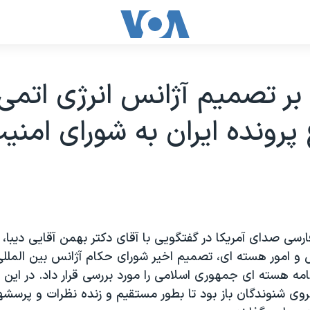
بر تصميم آژانس انرژی اتمی
ع پرونده ايران به شورای امني
سی صدای آمريکا در گفتگويی با آقای دکتر بهمن آقايی ديبا،
 و امور هسته ای، تصميم اخير شورای حکام آژانس بين المللی
نامه هسته ای جمهوری اسلامی را مورد بررسی قرار داد. در اين
روی شنوندگان باز بود تا بطور مستقيم و زنده نظرات و پرسشها