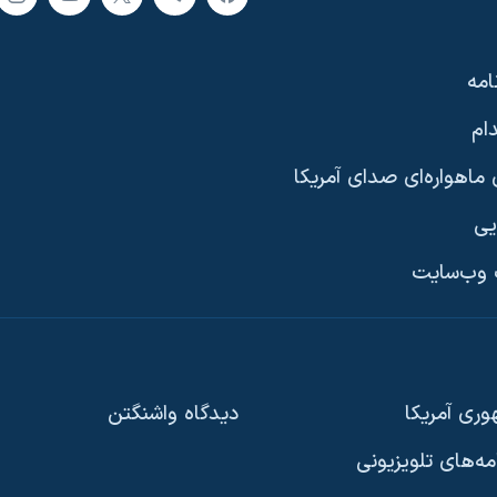
امه
ام
ماهواره‌ای صدای آمریکا
یی
وب‌سایت
ری آمریکا
دیدگاه‌ واشنگتن
امه‌های تلویزیونی