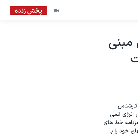
پخش زنده
 مبنی
ت
 کارشناس
 انرژی اتمی
 برنامه خط های
ی خود را با