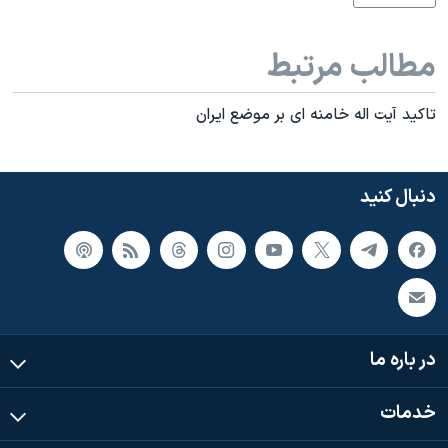
مطالب مرتبط
تاکيد آيت اله خامنه ای بر موضع ايران
دنبال کنید
در باره ما
خدمات