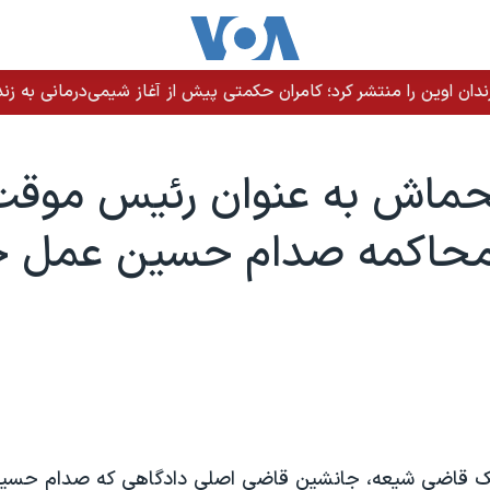
ندان اوین را منتشر کرد؛ کامران حکمتی پیش از آغاز شیمی‌درمانی به زند
حماش به عنوان رئيس موقت
 محاکمه صدام حسين عمل خ
يک قاضی شيعه، جانشين قاضی اصلی دادگاهی که صدام حسين