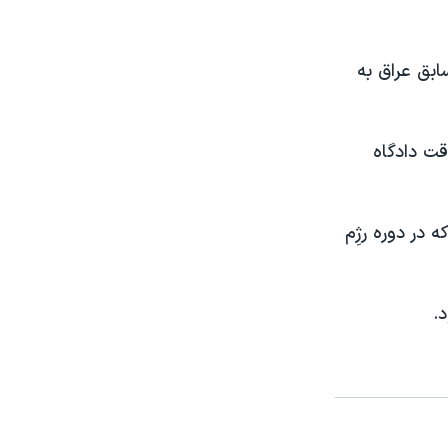
ابق عراق به
ت دادگاه
در دوره رژِم