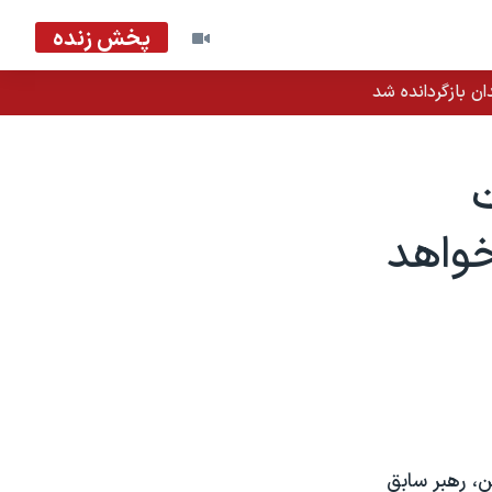
پخش زنده
ان بازگردانده شد
واهد
، رهبر سابق