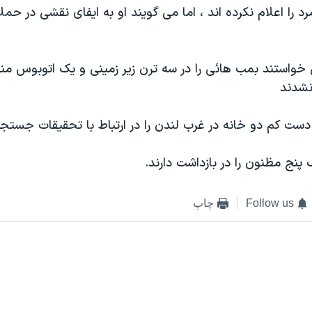
 را اعلام نکرده اند ، اما می گويند او به ايفای نقشی در حم
خواستند بمب هائی را در سه ترن زير زمينی و يک اتوبوس منف
نشدند
ست کم دو خانه در غرب لندن را در ارتباط با تحقيقات جستجو
پنج مظنون را در بازداشت دارند.
Follow us
چاپ