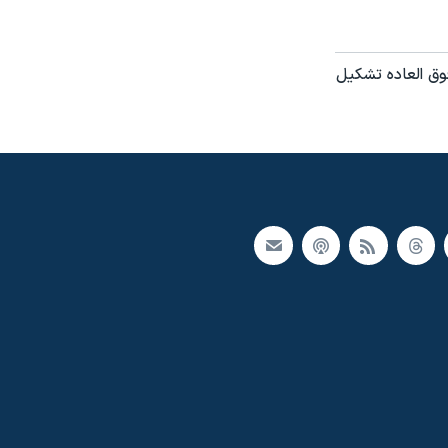
فوق العاده تشکيل