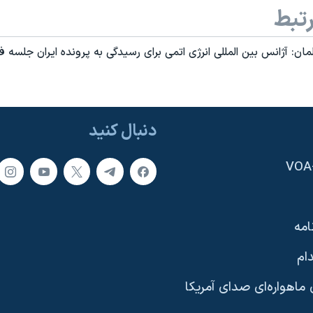
تبط
آلمان: آژانس بين المللی انرژی اتمی برای رسيدگی به پرونده ايران جلسه 
دنبال کنید
امه
ام
ماهواره‌ای صدای آمریکا