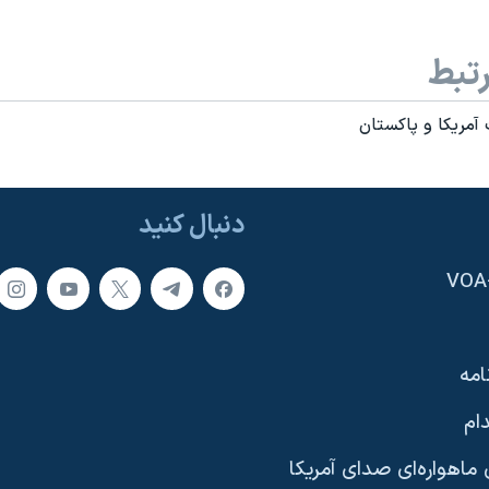
تبط
آمريکا و پاکستان
دنبال کنید
امه
ام
ماهواره‌ای صدای آمریکا