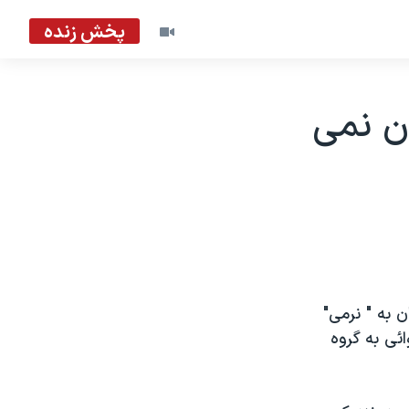
پخش زنده
ان نمی
ن به " نرمی"
ائی به گروه