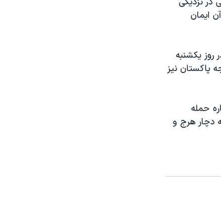
 در نزدیکی
ن ایمان
 روز یکشنبه
جه پاکستان نیز
ره حمله
 دچار هرج و