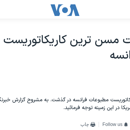
 مسن ترين کاريکاتوريست ر
نسه
اتوريست مطبوعات فرانسه در گذشت. به مشروح گزارش خبرنگ
کا در اين زمينه توجه فرمائيد.
Follow us
چاپ