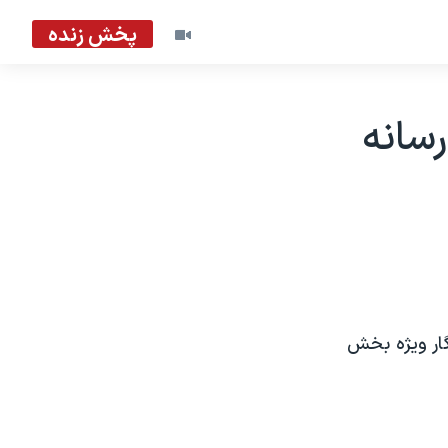
پخش زنده
سانه
ار ويژه بخش