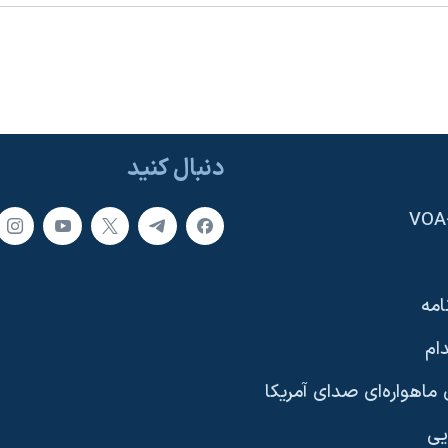
دنبال کنید
امه
ام
ماهواره‌ای صدای آمریکا
یی