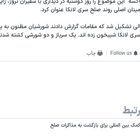
اکسه" اين موضوع را روز دوشنبه در ديداری با سفيران نروژ، ژاپن،
امينان اصلی روند صلح سری لانکا عنوان کرد.
الی تشکيل شد که مقامات گزارش دادند شورشيان مظنون به 
ری لانکا شيبخون زده اند. يک سرباز و دو شورشی کشته شدند
Follow us
چاپ
تبط
 کمک بين المللی برای بازگشت به مذاکرات صلح