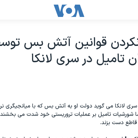
نکردن قوانين آتش بس توس
 تاميل در سری لانکا
ی لانکا می گويد دولت او به آتش بس که با ميانجيگری نروژ
ما شورشيات تاميل بر عمليات تروريستی خود شدت می بخشند 
قاطع دست بزند.