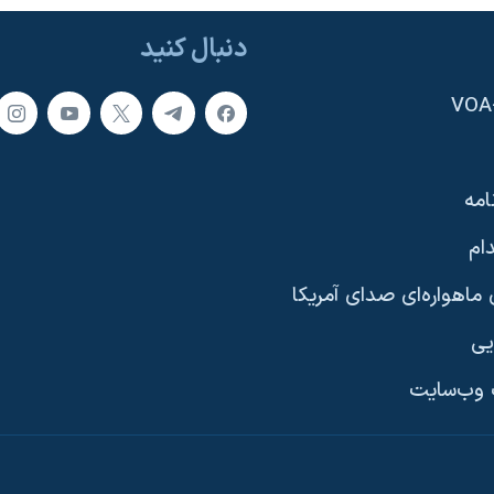
دنبال کنید
امه
ام
ماهواره‌ای صدای آمریکا
یی
وب‌سایت