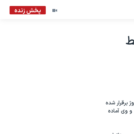
پخش زنده
ط
 برقرار شده
و وی آماده