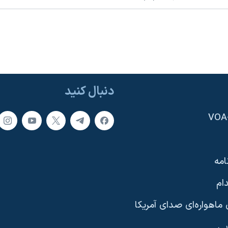
دنبال کنید
امه
ام
ماهواره‌ای صدای آمریکا
یی