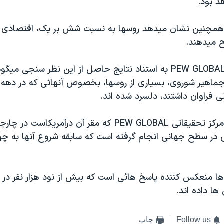
د بود.
همچنين نشان ميدهد روسها به نسبت شش بر يک، اقتصادی ق
 ميدهند.
مرکز تحقيقاتی PEW GLOBAL به استناد نتايج حاصل از اين نظر سنجی م
تی فراوان داشتند، دلسرد شده اند.
اين نظر سنجی مرکز تحقيقاتی PEW GLOBAL که مقر آن درآمريک
در سطح جهانی انجام گرفته است که سابقه شروع آنها به چ
ا منعکس کننده پاسخ هائی است که بيش از نود هزار نفر در 
ا داده اند.
Follow us
چاپ