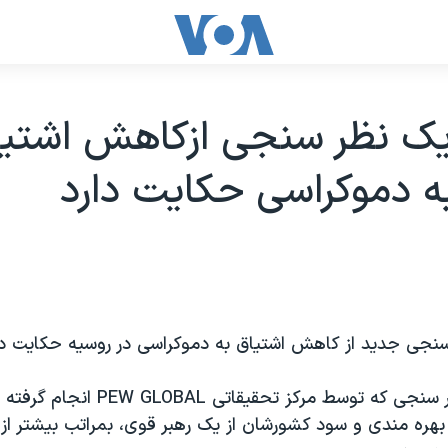
يک نظر سنجی ازکاهش اشتي
ه دموکراسی حکايت دارد
نجی جديد از کاهش اشتياق به دموکراسی در روسيه حکايت دا
بموجب اين نظر سنجی که توسط مرکز تحقيقاتی 
بهره مندی و سود کشورشان از يک رهبر قوی، بمراتب بيشتر از