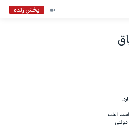
پخش زنده
اق
رد.
PEW GLOBAL انجام گرفته است اغلب
 دولتی