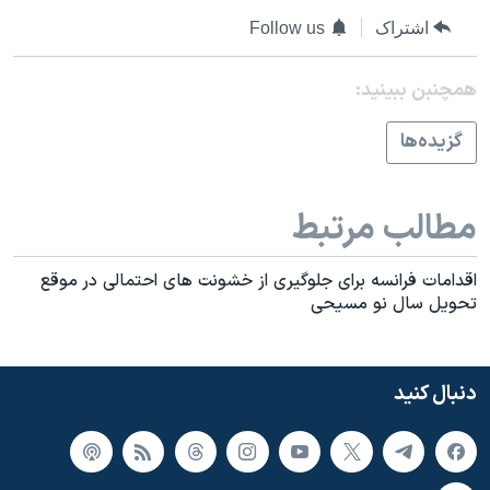
اسرائیل در جنگ
اشتراک
Follow us
نرگس محمدی برنده جایزه نوبل صلح
همایش محافظه‌کاران آمریکا «سی‌پک»
همچنبن ببینید:
صفحه‌های ویژه
گزيده‌ها
سفر پرزیدنت ترامپ به چین
مطالب مرتبط
اقدامات فرانسه برای جلوگيری از خشونت های احتمالی در موقع
تحويل سال نو مسيحی
دنبال کنید