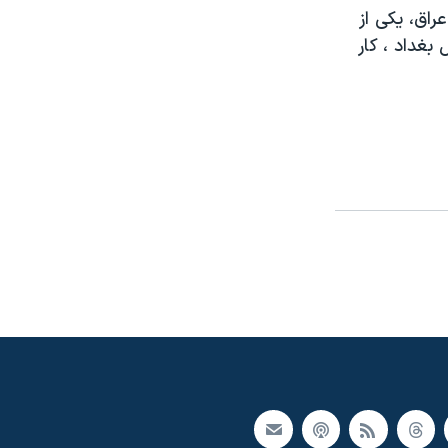
راق، یکی از
غداد ، کار