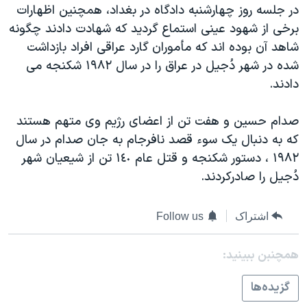
در جلسه روز چهارشنبه دادگاه در بغداد، همچنين اظهارات
برخی از شهود عينی استماع گرديد که شهادت دادند چگونه
شاهد آن بوده اند که مأموران گارد عراقی افراد بازداشت
شده در شهر دُجيل در عراق را در سال ١٩٨٢ شکنجه می
دادند.
صدام حسين و هفت تن از اعضای رژيم وی متهم هستند
که به دنبال يک سوء قصد نافرجام به جان صدام در سال
١٩٨٢ ، دستور شکنجه و قتل عام ١٤٠ تن از شيعيان شهر
دُجيل را صادرکردند.
اشتراک
Follow us
همچنبن ببینید:
گزيده‌ها